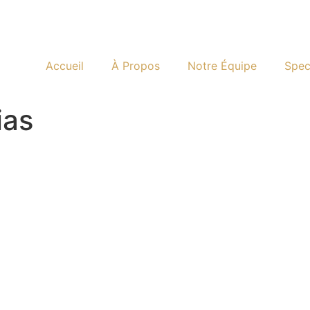
Accueil
À Propos
Notre Équipe
Spec
ias