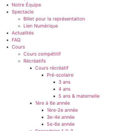
Notre Équipe
Spectacle
Billet pour la représentaiton
Lien Numérique
Actualités
FAQ
Cours
Cours compétitif
Récréatifs
Cours récréatif
Pré-scolaire
3 ans
4 ans
5 ans & maternelle
1ère à 6e année
1ère-2e année
3e-4e année
5e-6e année