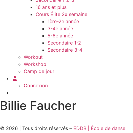
Secondaire 1-2-3
16 ans et plus
Cours Élite 2x semaine
1ère-2e année
3-4e année
5-6e année
Secondaire 1-2
Secondaire 3-4
Workout
Workshop
Camp de jour
Connexion
Billie Faucher
© 2026 | Tous droits réservés –
EDDB | École de danse