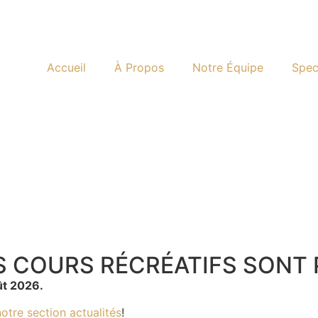
Accueil
À Propos
Notre Équipe
Spec
ES COURS RÉCRÉATIFS SONT
oût 2026.
notre section actualités
!