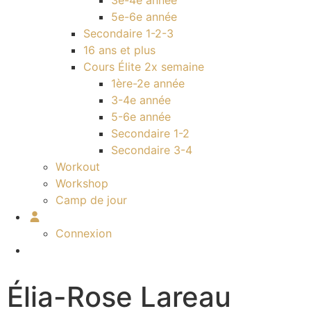
3e-4e année
5e-6e année
Secondaire 1-2-3
16 ans et plus
Cours Élite 2x semaine
1ère-2e année
3-4e année
5-6e année
Secondaire 1-2
Secondaire 3-4
Workout
Workshop
Camp de jour
Connexion
Élia-Rose Lareau