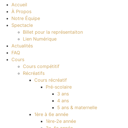
Accueil
À Propos
Notre Équipe
Spectacle
Billet pour la représentaiton
Lien Numérique
Actualités
FAQ
Cours
Cours compétitif
Récréatifs
Cours récréatif
Pré-scolaire
3 ans
4 ans
5 ans & maternelle
1ère à 6e année
1ère-2e année