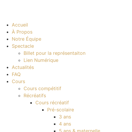
Accueil
À Propos
Notre Équipe
Spectacle
Billet pour la représentaiton
Lien Numérique
Actualités
FAQ
Cours
Cours compétitif
Récréatifs
Cours récréatif
Pré-scolaire
3 ans
4 ans
5 ans & maternelle