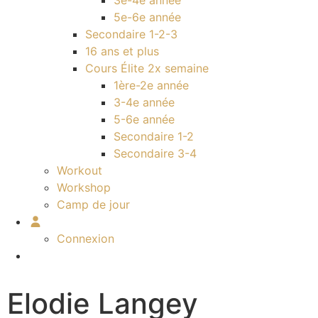
3e-4e année
5e-6e année
Secondaire 1-2-3
16 ans et plus
Cours Élite 2x semaine
1ère-2e année
3-4e année
5-6e année
Secondaire 1-2
Secondaire 3-4
Workout
Workshop
Camp de jour
Connexion
Elodie Langey