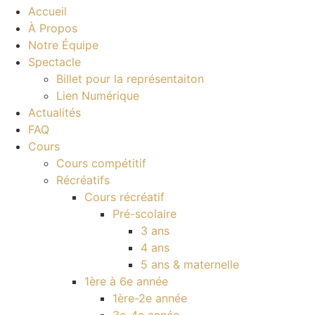
Accueil
À Propos
Notre Équipe
Spectacle
Billet pour la représentaiton
Lien Numérique
Actualités
FAQ
Cours
Cours compétitif
Récréatifs
Cours récréatif
Pré-scolaire
3 ans
4 ans
5 ans & maternelle
1ère à 6e année
1ère-2e année