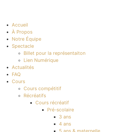
Accueil
À Propos
Notre Équipe
Spectacle
Billet pour la représentaiton
Lien Numérique
Actualités
FAQ
Cours
Cours compétitif
Récréatifs
Cours récréatif
Pré-scolaire
3 ans
4 ans
5 ans & maternelle