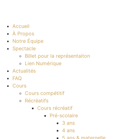
Accueil
À Propos
Notre Équipe
Spectacle
Billet pour la représentaiton
Lien Numérique
Actualités
FAQ
Cours
Cours compétitif
Récréatifs
Cours récréatif
Pré-scolaire
3 ans
4 ans
5 ans & maternelle