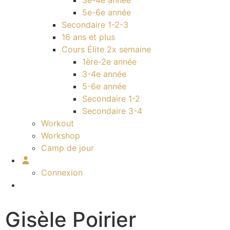
3e-4e année
5e-6e année
Secondaire 1-2-3
16 ans et plus
Cours Élite 2x semaine
1ère-2e année
3-4e année
5-6e année
Secondaire 1-2
Secondaire 3-4
Workout
Workshop
Camp de jour
Connexion
Gisèle Poirier