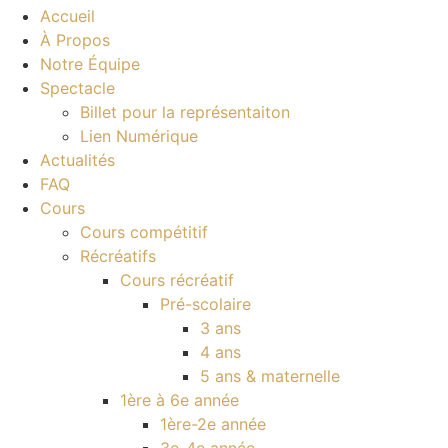
Accueil
À Propos
Notre Équipe
Spectacle
Billet pour la représentaiton
Lien Numérique
Actualités
FAQ
Cours
Cours compétitif
Récréatifs
Cours récréatif
Pré-scolaire
3 ans
4 ans
5 ans & maternelle
1ère à 6e année
1ère-2e année