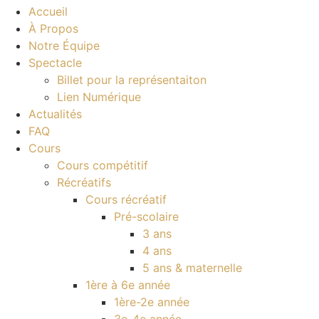
Accueil
À Propos
Notre Équipe
Spectacle
Billet pour la représentaiton
Lien Numérique
Actualités
FAQ
Cours
Cours compétitif
Récréatifs
Cours récréatif
Pré-scolaire
3 ans
4 ans
5 ans & maternelle
1ère à 6e année
1ère-2e année