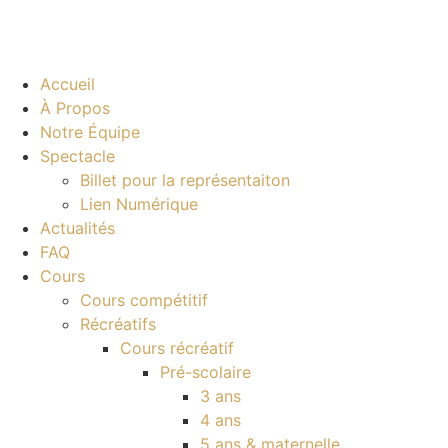
Accueil
À Propos
Notre Équipe
Spectacle
Billet pour la représentaiton
Lien Numérique
Actualités
FAQ
Cours
Cours compétitif
Récréatifs
Cours récréatif
Pré-scolaire
3 ans
4 ans
5 ans & maternelle