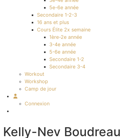
3e-4e année
5e-6e année
Secondaire 1-2-3
16 ans et plus
Cours Élite 2x semaine
1ère-2e année
3-4e année
5-6e année
Secondaire 1-2
Secondaire 3-4
Workout
Workshop
Camp de jour
Connexion
Kelly-Nev Boudreau