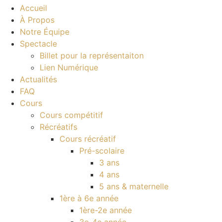
Accueil
À Propos
Notre Équipe
Spectacle
Billet pour la représentaiton
Lien Numérique
Actualités
FAQ
Cours
Cours compétitif
Récréatifs
Cours récréatif
Pré-scolaire
3 ans
4 ans
5 ans & maternelle
1ère à 6e année
1ère-2e année