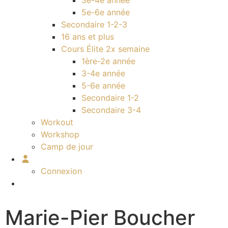
3e-4e année
5e-6e année
Secondaire 1-2-3
16 ans et plus
Cours Élite 2x semaine
1ère-2e année
3-4e année
5-6e année
Secondaire 1-2
Secondaire 3-4
Workout
Workshop
Camp de jour
Connexion
Marie-Pier Boucher