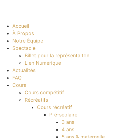
Accueil
À Propos
Notre Équipe
Spectacle
Billet pour la représentaiton
Lien Numérique
Actualités
FAQ
Cours
Cours compétitif
Récréatifs
Cours récréatif
Pré-scolaire
3 ans
4 ans
5 ans & maternelle